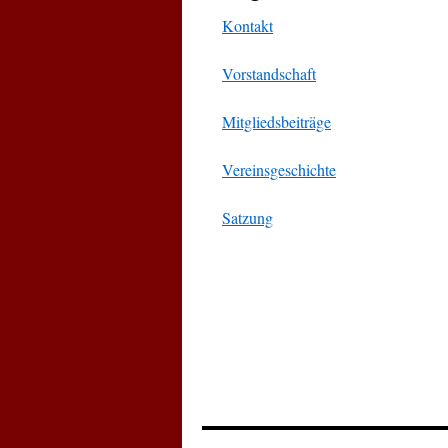
Kontakt
Vorstandschaft
Mitgliedsbeiträge
Vereinsgeschichte
Satzung