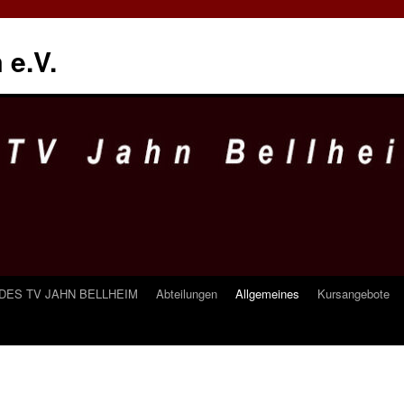
 e.V.
ES TV JAHN BELLHEIM
Abteilungen
Allgemeines
Kursangebote