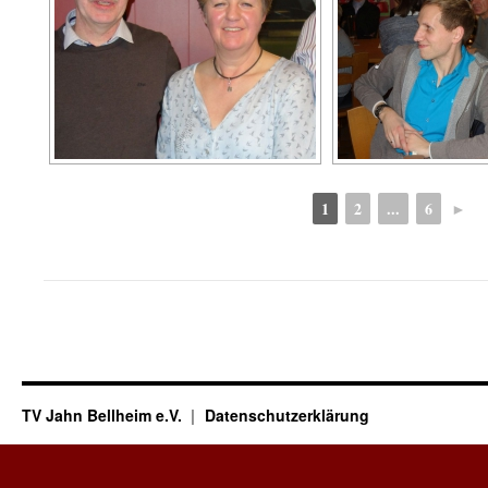
1
2
...
6
►
TV Jahn Bellheim e.V.
Datenschutzerklärung