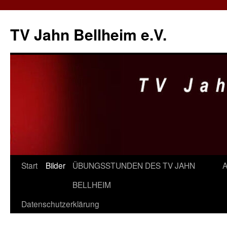
Zum
Inhalt
TV Jahn Bellheim e.V.
springen
Start
Bilder
ÜBUNGSSTUNDEN DES TV JAHN
A
BELLHEIM
Datenschutzerklärung