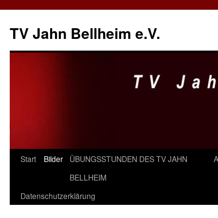
Zum
Inhalt
TV Jahn Bellheim e.V.
springen
Start
Bilder
ÜBUNGSSTUNDEN DES TV JAHN
A
BELLHEIM
Datenschutzerklärung