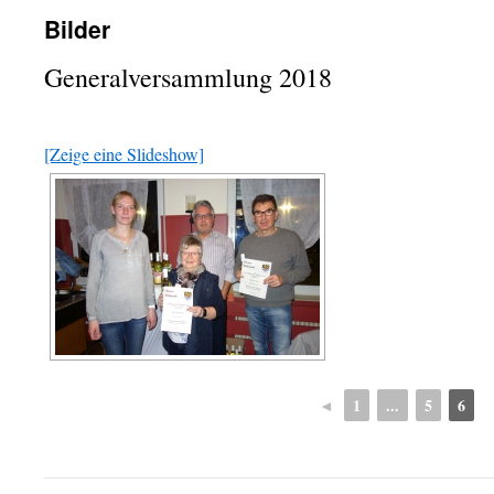
Bilder
Generalversammlung 2018
[Zeige eine Slideshow]
◄
1
...
5
6